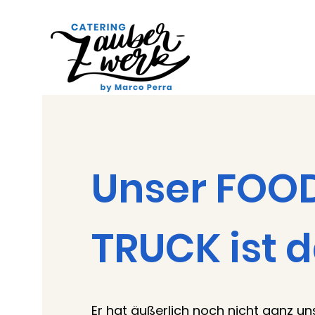
Unser FOO
TRUCK ist d
Er hat äußerlich noch nicht ganz u