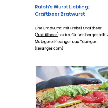
Ralph's Wurst Liebling:
Craftbeer Bratwurst
Eine Bratwurst, mit Freistil Craftbeer
(
freistil.beer),
extra für uns hergestellt 
Metzgerei Kiesinger aus Tübingen
(
kiesinger.com)