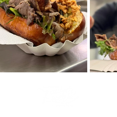
info@catering-zauberwerk.de