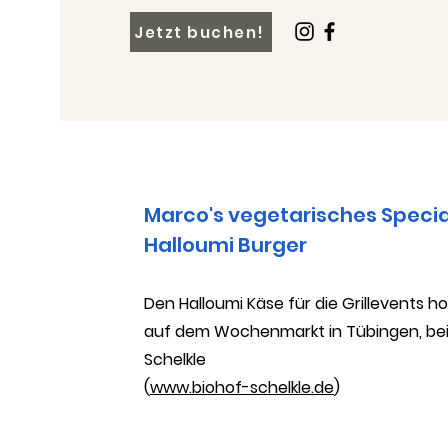
Jetzt buchen!
Marco's vegetarisches Specia
Halloumi Burger
Den Halloumi Käse für die Grillevents ho
auf dem Wochenmarkt in Tübingen, be
Schelkle
(
www.biohof-schelkle.de
)